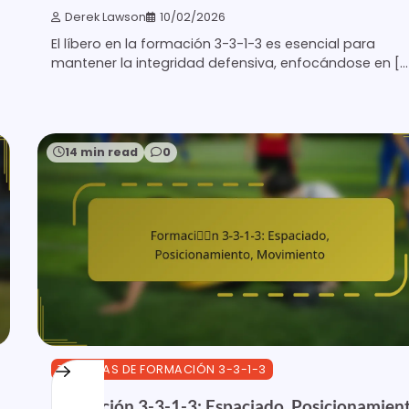
Derek Lawson
10/02/2026
El líbero en la formación 3-3-1-3 es esencial para
mantener la integridad defensiva, enfocándose en […
14 min read
0
TÁCTICAS DE FORMACIÓN 3-3-1-3
Formación 3-3-1-3: Espaciado, Posicionamient