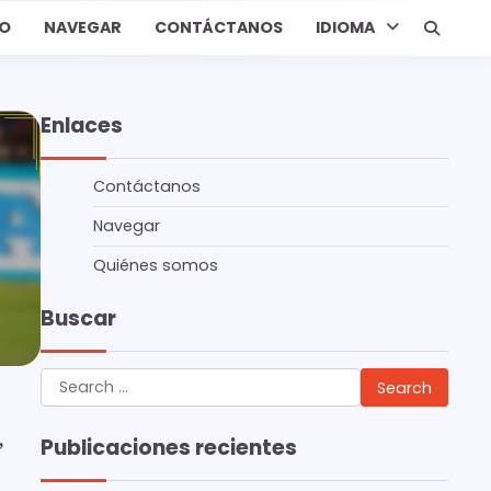
IO
NAVEGAR
CONTÁCTANOS
IDIOMA
Enlaces
Contáctanos
Navegar
Quiénes somos
Buscar
Search
for:
,
Publicaciones recientes