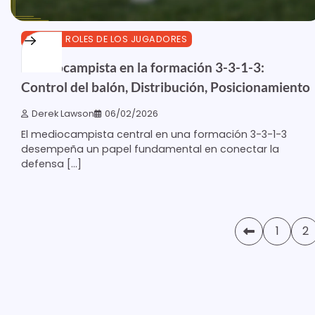
3-3-1-3 ROLES DE LOS JUGADORES
Centrocampista en la formación 3-3-1-3:
Control del balón, Distribución, Posicionamiento
Derek Lawson
06/02/2026
El mediocampista central en una formación 3-3-1-3
desempeña un papel fundamental en conectar la
defensa […]
Posts
1
2
pagination