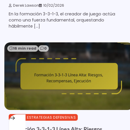
Derek Lawson
10/02/2026
En la formación 3-3-1-3, el creador de juego actúa
como una fuerza fundamental, orquestando
hábilmente […]
16 min read
0
3-3-1-3 ESTRATEGIAS DEFENSIVAS
Formación 3-3-1-3 Línea Alta: Riesgos,