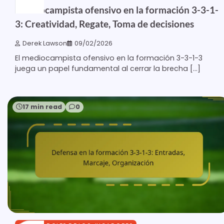
Centrocampista ofensivo en la formación 3-3-1-
3: Creatividad, Regate, Toma de decisiones
Derek Lawson
09/02/2026
El mediocampista ofensivo en la formación 3-3-1-3
juega un papel fundamental al cerrar la brecha […]
17 min read
0