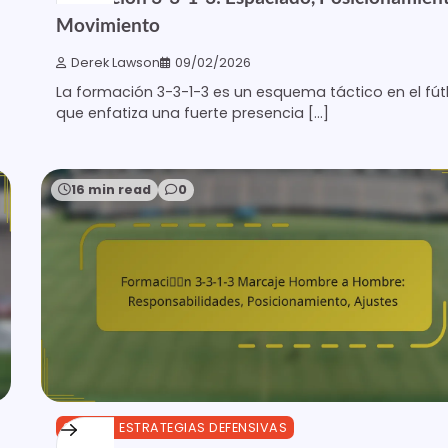
Movimiento
Derek Lawson
09/02/2026
La formación 3-3-1-3 es un esquema táctico en el fút
que enfatiza una fuerte presencia […]
16 min read
0
3-3-1-3 ESTRATEGIAS DEFENSIVAS