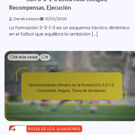
Recompensas, Ejecución
Derek Lawson
10/02/2026
La formación 3-3-1-3 es un esquema táctico dinámico
en el fútbol que equilibra la ambición […]
13 min read
0
3-3-1-3 ROLES DE LOS JUGADORES