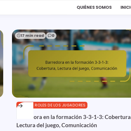
QUIÉNES SOMOS
INIC
17 min read
0
3-3-1-3 ROLES DE LOS JUGADORES
Barredora en la formación 3-3-1-3: Cobertura
Lectura del juego, Comunicación