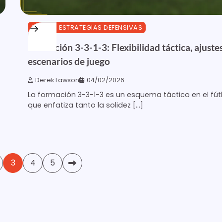
3-3-1-3 ESTRATEGIAS DEFENSIVAS
Formación 3-3-1-3: Flexibilidad táctica, ajustes
escenarios de juego
Derek Lawson
04/02/2026
La formación 3-3-1-3 es un esquema táctico en el fút
que enfatiza tanto la solidez […]
3
4
5