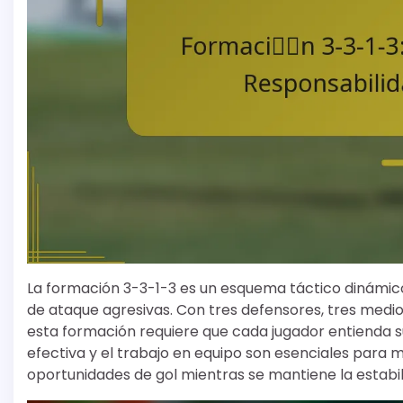
La formación 3-3-1-3 es un esquema táctico dinámico 
de ataque agresivas. Con tres defensores, tres medi
esta formación requiere que cada jugador entienda s
efectiva y el trabajo en equipo son esenciales para m
oportunidades de gol mientras se mantiene la estabil