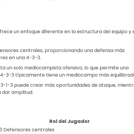
rece un enfoque diferente en la estructura del equipo y 
efensores centrales, proporcionando una defensa más
es en una 4-3-3.
ta un solo mediocampista ofensivo, lo que permite una
a 4-3-3 típicamente tiene un mediocampo más equilibrad
3-3-1-3 puede crear más oportunidades de ataque, mientr
 dar amplitud.
Rol del Jugador
3 Defensores centrales