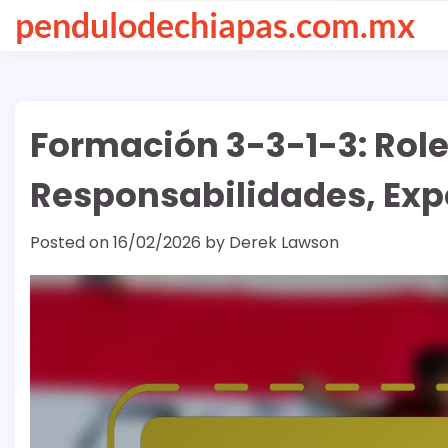
Skip
pendulodechiapas.com.mx
to
content
Formación 3-3-1-3: Role
Responsabilidades, Exp
Posted on
16/02/2026
by
Derek Lawson