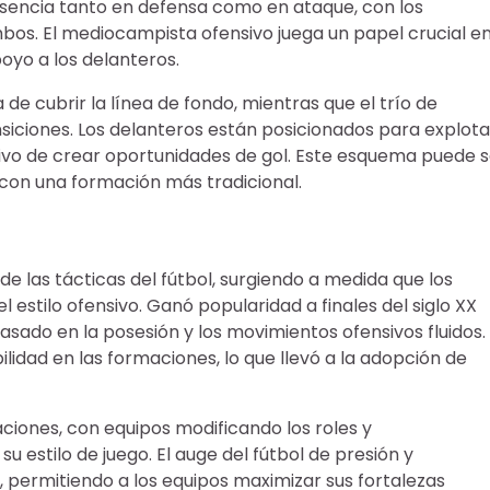
resencia tanto en defensa como en ataque, con los
. El mediocampista ofensivo juega un papel crucial en
oyo a los delanteros.
 de cubrir la línea de fondo, mientras que el trío de
nsiciones. Los delanteros están posicionados para explota
tivo de crear oportunidades de gol. Este esquema puede s
con una formación más tradicional.
de las tácticas del fútbol, surgiendo a medida que los
l estilo ofensivo. Ganó popularidad a finales del siglo XX
asado en la posesión y los movimientos ofensivos fluidos.
lidad en las formaciones, lo que llevó a la adopción de
aciones, con equipos modificando los roles y
 estilo de juego. El auge del fútbol de presión y
3, permitiendo a los equipos maximizar sus fortalezas