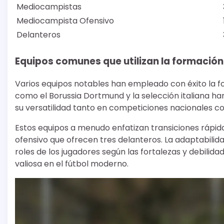
Mediocampistas
Mediocampista Ofensivo
Delanteros
Equipos comunes que utilizan la formación
Varios equipos notables han empleado con éxito la fo
como el Borussia Dortmund y la selección italiana h
su versatilidad tanto en competiciones nacionales c
Estos equipos a menudo enfatizan transiciones rápid
ofensivo que ofrecen tres delanteros. La adaptabilid
roles de los jugadores según las fortalezas y debilid
valiosa en el fútbol moderno.