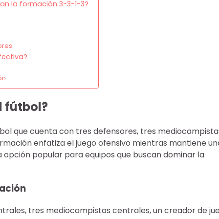
zan la formación 3-3-1-3?
ores
fectiva?
ón
 fútbol?
tbol que cuenta con tres defensores, tres mediocampista
ormación enfatiza el juego ofensivo mientras mantiene un
una opción popular para equipos que buscan dominar la
mación
ntrales, tres mediocampistas centrales, un creador de ju