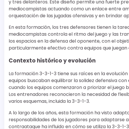
y tres delanteros. Este diseño permite una fuerte p
mediocampistas actuando como un enlace entre ambos
orquestación de las jugadas ofensivas y en brindar ap
En esta formación, los tres defensores tienen la tarea
mediocampistas controla el ritmo del juego y las tra
los espacios en la defensa del oponente, con el obje
particularmente efectivo contra equipos que juegan 
Contexto histórico y evolución
La formación 3-3-1-3 tiene sus raíces en la evolución 
equipos buscaban equilibrar la solidez defensiva con e
cuando los equipos comenzaron a priorizar el juego b
Los entrenadores reconocieron la necesidad de flexibi
varios esquemas, incluida la 3-3-1-3.
A lo largo de los años, esta formación ha visto adapt
responsabilidades de los jugadores para adaptarse a su
contraataque ha influido en cómo se utiliza la 3-3-1-