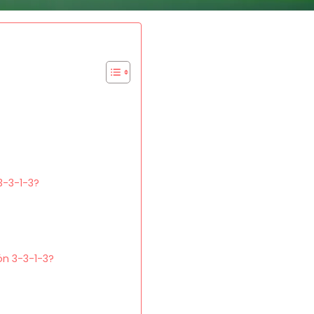
3-3-1-3?
ón 3-3-1-3?