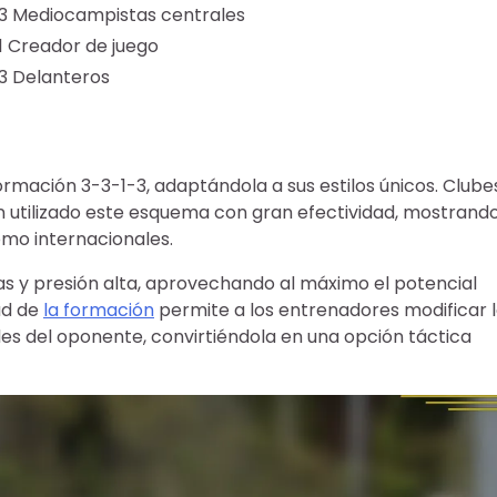
3 Mediocampistas centrales
1 Creador de juego
3 Delanteros
rmación 3-3-1-3, adaptándola a sus estilos únicos. Clube
an utilizado este esquema con gran efectividad, mostrand
omo internacionales.
as y presión alta, aprovechando al máximo el potencial
ad de
la formación
permite a los entrenadores modificar 
ades del oponente, convirtiéndola en una opción táctica