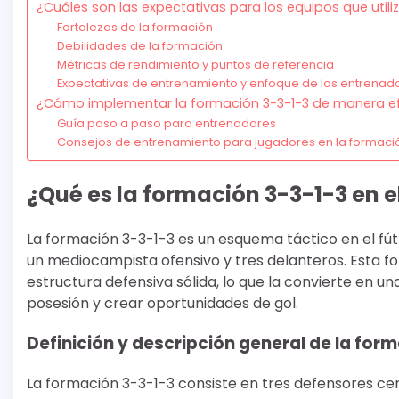
¿Cuáles son las expectativas para los equipos que utili
Fortalezas de la formación
Debilidades de la formación
Métricas de rendimiento y puntos de referencia
Expectativas de entrenamiento y enfoque de los entrenad
¿Cómo implementar la formación 3-3-1-3 de manera e
Guía paso a paso para entrenadores
Consejos de entrenamiento para jugadores en la formaci
¿Qué es la formación 3-3-1-3 en el
La formación 3-3-1-3 es un esquema táctico en el fú
un mediocampista ofensivo y tres delanteros. Esta f
estructura defensiva sólida, lo que la convierte en 
posesión y crear oportunidades de gol.
Definición y descripción general de la for
La formación 3-3-1-3 consiste en tres defensores ce